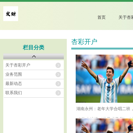
首页
杏彩开户
栏目分类
关于杏彩开户
业务范围
最新动态
联系我们
湖南永州：老年大学合唱二班
发歌声演绎《世界赠予我》_