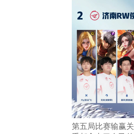
第五局比赛输赢关