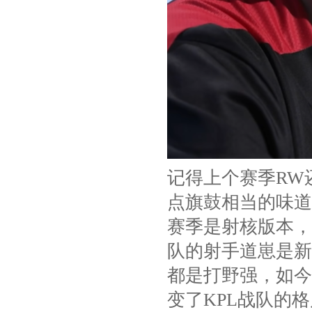
记得上个赛季RW
点旗鼓相当的味道
赛季是射核版本，
队的射手道崽是新
都是打野强，如今
变了KPL战队的