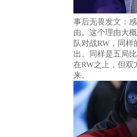
事后无畏发文：感
由。这个理由大概
队对战RW，同样
出。同样是五局比
在RW之上，但双
来。