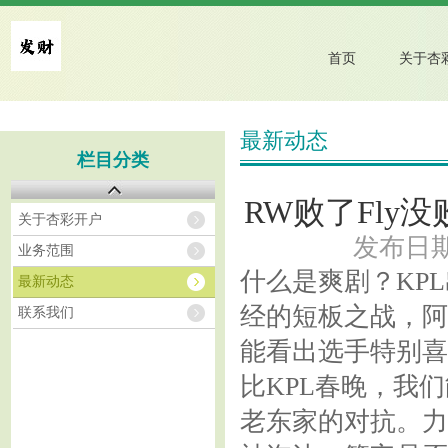
首页
最新动态
栏目分类
RW败了Fly
关于杏彩开户
发布日期：
业务范围
什么是爽剧？KP
最新动态
经的短板之战，阿
联系我们
能看出选手特别喜
比KPL春晚，我
老东家的对抗。力