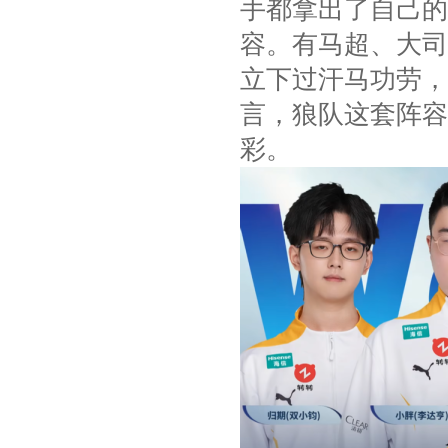
手都拿出了自己的
容。有马超、大司
立下过汗马功劳，
言，狼队这套阵容
彩。