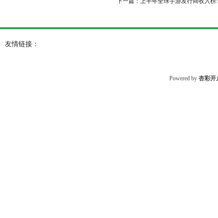
下一篇：
上半年全球手游发行商收入榜:
友情链接：
Powered by
杏彩开